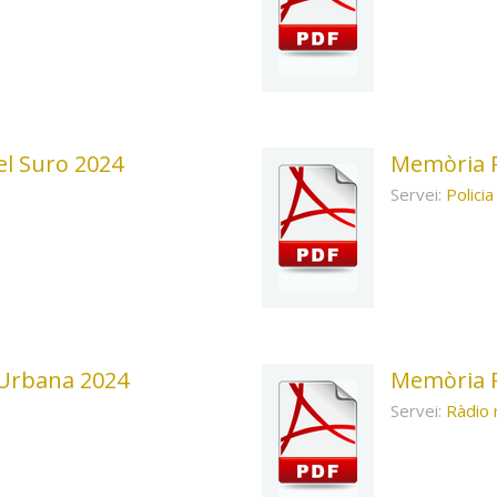
l Suro 2024
Memòria P
Servei:
Policia
 Urbana 2024
Memòria R
Servei:
Ràdio 