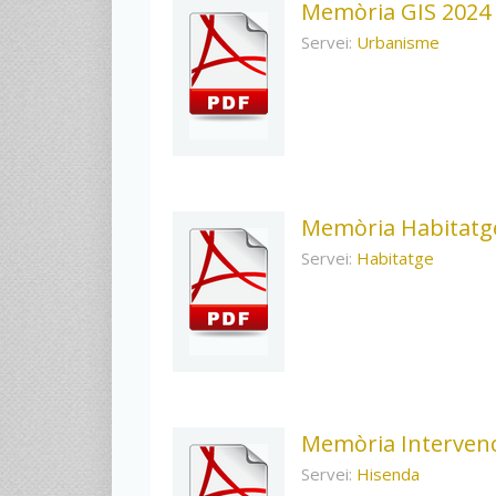
Memòria GIS 2024
Servei:
Urbanisme
Memòria Habitatg
Servei:
Habitatge
Memòria Intervenci
Servei:
Hisenda