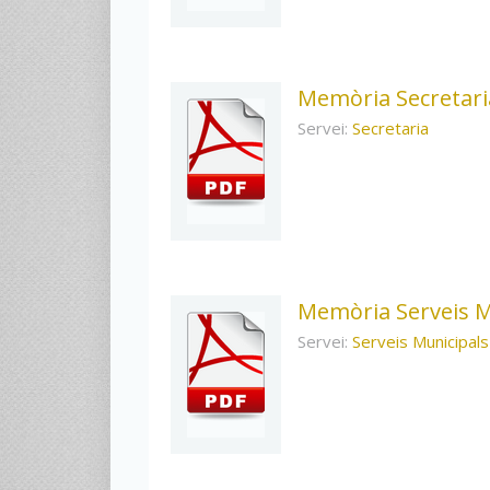
Memòria Secretari
Servei:
Secretaria
Memòria Serveis M
Servei:
Serveis Municipals