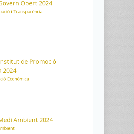
Govern Obert 2024
ipació i Transparència
nstitut de Promoció
a 2024
ció Econòmica
Medi Ambient 2024
Ambient