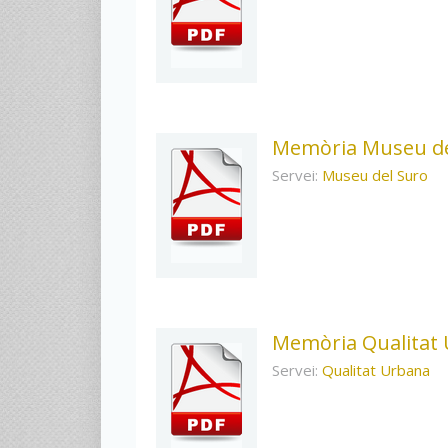
Memòria Museu de
Servei:
Museu del Suro
Memòria Qualitat
Servei:
Qualitat Urbana