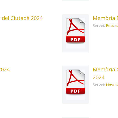
del Ciutadà 2024
Memòria E
Servei:
Educac
2024
Memòria G
2024
Servei:
Noves