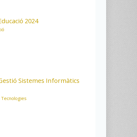
ducació 2024
ió
estió Sistemes Informàtics
 Tecnologies