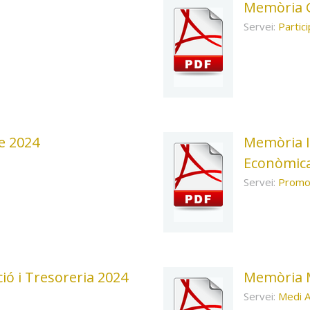
Memòria 
Servei:
Partic
e 2024
Memòria I
Econòmic
Servei:
Promo
ó i Tresoreria 2024
Memòria 
Servei:
Medi 