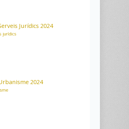
erveis Jurídics 2024
 jurídics
Urbanisme 2024
isme