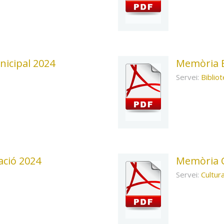
icipal 2024
Memòria B
Servei:
Biblio
ció 2024
Memòria C
Servei:
Cultur