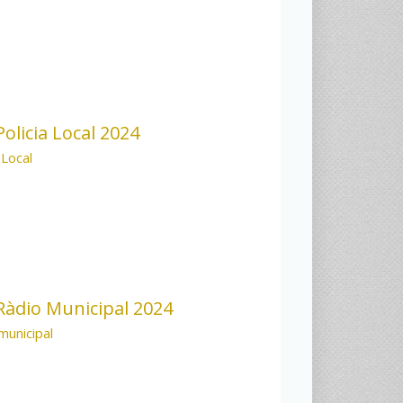
olicia Local 2024
 Local
àdio Municipal 2024
municipal