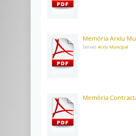
Memòria Arxiu Mun
Servei:
Arxiu Municipal
Memòria Contracta