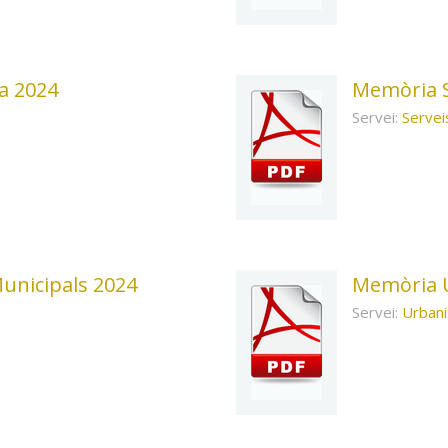
a 2024
Memòria S
Servei:
Serveis
unicipals 2024
Memòria 
Servei:
Urban