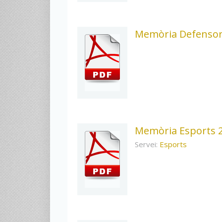
Memòria Defensor 
Memòria Esports 
Servei:
Esports