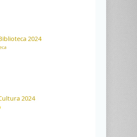
iblioteca 2024
teca
ultura 2024
a