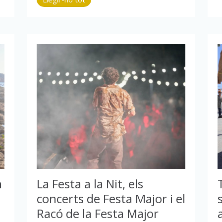
La Festa a la Nit, els
m
concerts de Festa Major i el
Racó de la Festa Major