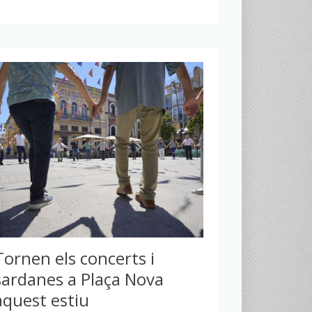
Tornen els concerts i
sardanes a Plaça Nova
aquest estiu