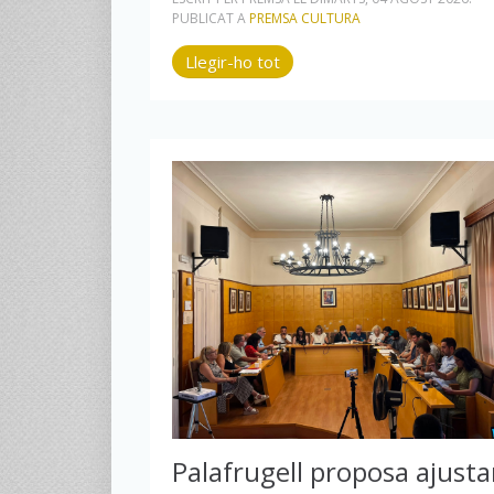
PUBLICAT A
PREMSA CULTURA
Llegir-ho tot
Palafrugell proposa ajusta