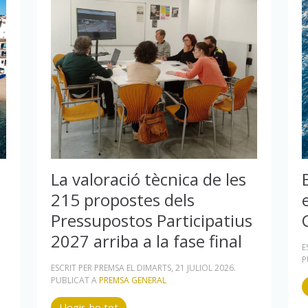
La valoració tècnica de les
215 propostes dels
Pressupostos Participatius
2027 arriba a la fase final
E
P
ESCRIT PER PREMSA EL
DIMARTS, 21 JULIOL 2026
.
PUBLICAT A
PREMSA GENERAL
Llegir-ho tot