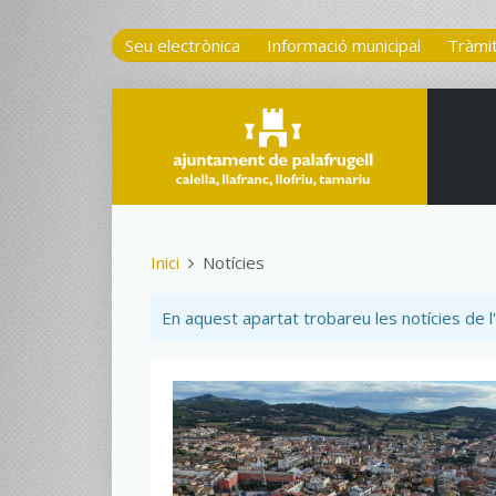
Seu electrònica
Informació municipal
Tràmi
Inici
Notícies
En aquest apartat trobareu les notícies de l'