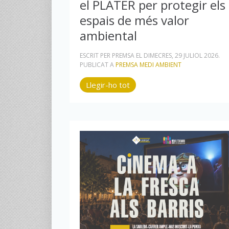
el PLATER per protegir els
espais de més valor
ambiental
ESCRIT PER PREMSA EL
DIMECRES, 29 JULIOL 2026
.
PUBLICAT A
PREMSA MEDI AMBIENT
Llegir-ho tot