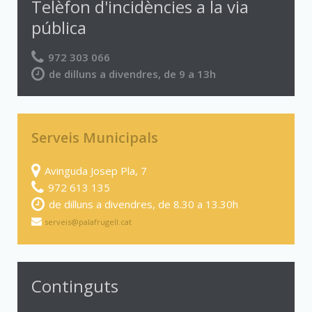
Telèfon d'incidències a la via
pública
972 303 066
de dilluns a divendres, de 9 a 13h
Serveis Municipals
Avinguda Josep Pla, 7
972 613 135
de dilluns a divendres, de 8.30 a 13.30h
serveis@palafrugell.cat
Continguts