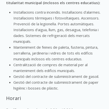
titularitat municipal (inclosos els centres educatius):
Instal·lacions contra incendis. Instal·lacions d'alarmes.
Instal·lacions tèrmiques i fotovoltaiques. Ascensors.
Prevenció de la legionel·la. Portes automàtiques.
Instal·lacions d'aigua, llum, gas, desaigua, telefonia i
dades. Sistemes de refrigeració dels mercats
municipals.
Manteniment de feines de paleta, fusteria, pintura,
serralleria, jardineria i vidres de tots els edificis
municipals inclosos els centres educatius.
Centralització de compres de material per al
manteniment dels edificis municipals.
Gestió del contracte de subministrament de gasoil.
Gestió del contracte de subministrament de paper
higiènic i bosses de plàstic.
Horari