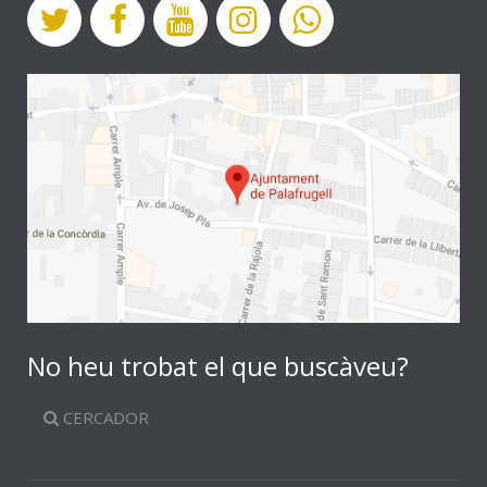
No heu trobat el que buscàveu?
CERCADOR