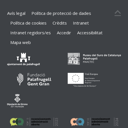
Avís legal
Política de protecció de dades
Política de cookies
Crèdits
Intranet
Intranet regidors/es
Accedir
Accessibilitat
Mapa web