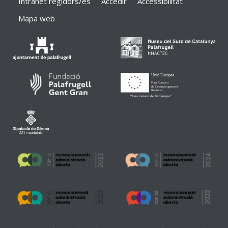
Intranet regidors/es
Accedir
Accessibilitat
Mapa web