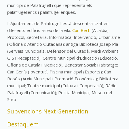
municipi de Palafrugell i que representa els
palafrugellencs i palafrugellenques.
L'Ajuntament de Palafrugell està descentralitzat en
diferents edificis arreu de la vila:
Can Bech
(Alcaldia,
Protocol, Secretaria, Informàtica, Intervenció, Urbanisme
i Oficina d'Atenció Ciutadana); antiga Biblioteca Josep Pla
(Serveis Municipals, Defensor del Ciutadà, Medi Ambient,
GIS i Recaptació); Centre Municipal d'Educació (Educació,
Oficina de Català i Mediació); Benestar Social; Habitatge;
Can Genís (Joventut); Piscina municipal (Esports); Can
Rosés (Arxiu Municipal i Promoció Econòmica); Biblioteca
municipal; Teatre municipal (Cultura i Cooperació); Ràdio
Palafrugell (Comunicació); Policia Municipal; Museu del
Suro
Subvencions Next Generation
Destaquem