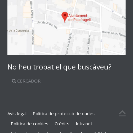
No heu trobat el que buscàveu?
CERCADOR
Avís legal
Política de protecció de dades
Política de cookies
Crèdits
Intranet