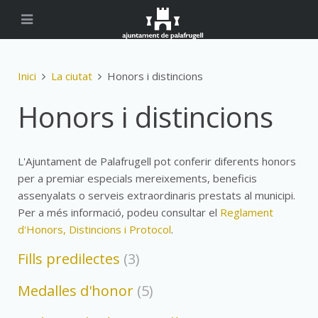
Inici
La ciutat
Honors i distincions
Honors i distincions
L'Ajuntament de Palafrugell pot conferir diferents honors
per a premiar especials mereixements, beneficis
assenyalats o serveis extraordinaris prestats al municipi.
Per a més informació, podeu consultar el
Reglament
d'Honors, Distincions i Protocol
.
Fills predilectes
(3)
Medalles d'honor
(5)