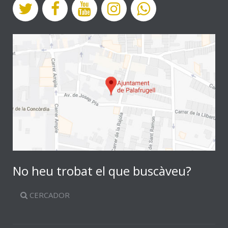
No heu trobat el que buscàveu?
CERCADOR