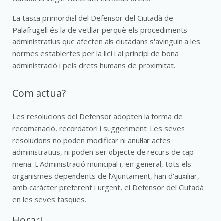
La tasca primordial del Defensor del Ciutadà de
Palafrugell és la de vetllar perquè els procediments
administratius que afecten als ciutadans s'avinguin a les
normes establertes per la llei i al principi de bona
administració i pels drets humans de proximitat.
Com actua?
Les resolucions del Defensor adopten la forma de
recomanació, recordatori i suggeriment. Les seves
resolucions no poden modificar ni anul·lar actes
administratius, ni poden ser objecte de recurs de cap
mena. L'Administració municipal i, en general, tots els
organismes dependents de l'Ajuntament, han d'auxiliar,
amb caràcter preferent i urgent, el Defensor del Ciutadà
en les seves tasques.
Horari