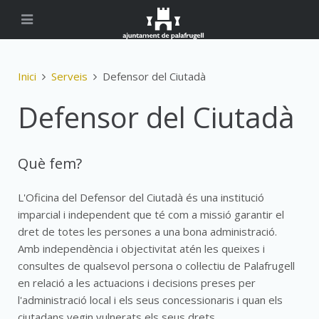
Inici
Serveis
Defensor del Ciutadà
Defensor del Ciutadà
Què fem?
L'Oficina del Defensor del Ciutadà és una institució
imparcial i independent que té com a missió garantir el
dret de totes les persones a una bona administració.
Amb independència i objectivitat atén les queixes i
consultes de qualsevol persona o col·lectiu de Palafrugell
en relació a les actuacions i decisions preses per
l'administració local i els seus concessionaris i quan els
ciutadans vegin vulnerats els seus drets.