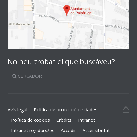
No heu trobat el que buscàveu?
CERCADOR
Avís legal
Política de protecció de dades
Política de cookies
Crèdits
Intranet
Intranet regidors/es
Accedir
Accessibilitat