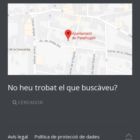
No heu trobat el que buscàveu?
CERCADOR
Avís legal
Política de protecció de dades