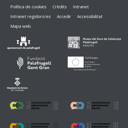
Política de cookies
Crèdits
Intranet
Intranet regidors/es
Accedir
Accessibilitat
Mapa web