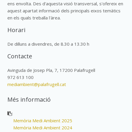
ens envolta. Des d'aquesta visió transversal, s'ofereix en
aquest apartat informació dels principals eixos temàtics
en els quals treballa l'àrea.
Horari
De dilluns a divendres, de 8.30 a 13.30 h
Contacte
Avinguda de Josep Pla, 7, 17200 Palafrugell
972 613 100
mediambient@palafrugell.cat
Més informació
:
Memòria Medi Ambient 2025
Memòria Medi Ambient 2024