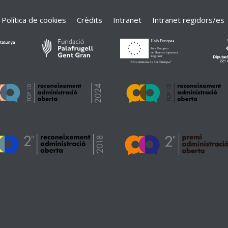
Política de cookies
Crèdits
Intranet
Intranet regidors/es