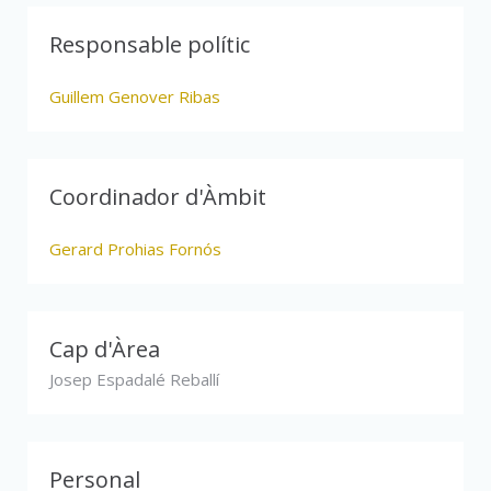
Responsable polític
Guillem Genover Ribas
Coordinador d'Àmbit
Gerard Prohias Fornós
Cap d'Àrea
Josep Espadalé Reballí
Personal