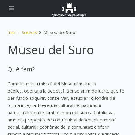
Inici
Serveis
Museu del Suro
Museu del Suro
Què fem?
Complir amb la missió del Museu: Institució
pública, oberta a la societat, sense ànim de lucre, que té
per funció adquirir, conservar, estudiar i difondre de
forma integral l'herència cultural i el patrimoni
natural relacionats amb el món del suro a Catalunya,
amb els propòsits de contribuir al desenvolupament
social, cultural i econòmic de la comunitat; d'oferir
suport a l'educació formal i com a proposta d'educació