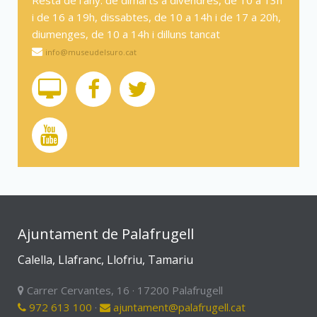
Resta de l'any: de dimarts a divendres, de 10 a 13h
i de 16 a 19h, dissabtes, de 10 a 14h i de 17 a 20h,
diumenges, de 10 a 14h i dilluns tancat
info@museudelsuro.cat
Ajuntament de Palafrugell
Calella, Llafranc, Llofriu, Tamariu
Carrer Cervantes, 16 · 17200 Palafrugell
972 613 100
·
ajuntament@palafrugell.cat