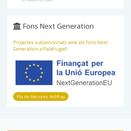
Fons Next Generation
Projectes subvencionats amb els fons Next
Generation a Palafrugell
Pla de Mesures Antifrau