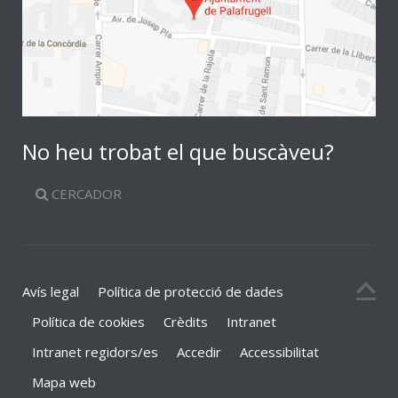
No heu trobat el que buscàveu?
CERCADOR
Avís legal
Política de protecció de dades
Política de cookies
Crèdits
Intranet
Intranet regidors/es
Accedir
Accessibilitat
Mapa web