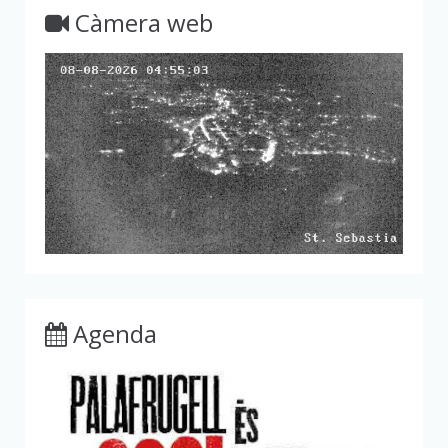
Càmera web
Agenda