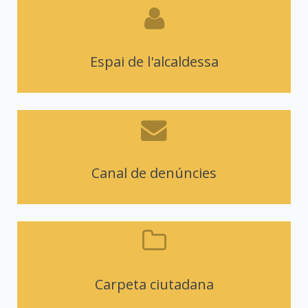
Espai de l'alcaldessa
Canal de denúncies
Carpeta ciutadana