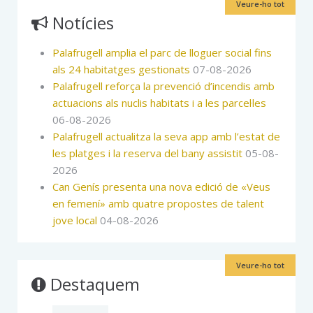
Veure-ho tot
Notícies
Palafrugell amplia el parc de lloguer social fins
als 24 habitatges gestionats
07-08-2026
Palafrugell reforça la prevenció d’incendis amb
actuacions als nuclis habitats i a les parcel·les
06-08-2026
Palafrugell actualitza la seva app amb l’estat de
les platges i la reserva del bany assistit
05-08-
2026
Can Genís presenta una nova edició de «Veus
en femení» amb quatre propostes de talent
jove local
04-08-2026
Veure-ho tot
Destaquem