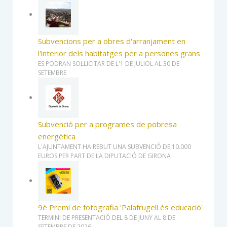
Subvencions per a obres d'arranjament en
l'interior dels habitatges per a persones grans
ES PODRAN SOL·LICITAR DE L'1 DE JULIOL AL 30 DE
SETEMBRE
Subvenció per a programes de pobresa
energètica
L'AJUNTAMENT HA REBUT UNA SUBVENCIÓ DE 10.000
EUROS PER PART DE LA DIPUTACIÓ DE GIRONA
9è Premi de fotografia 'Palafrugell és educació'
TERMINI DE PRESENTACIÓ DEL 8 DE JUNY AL 8 DE
SETEMBRE DE 2026