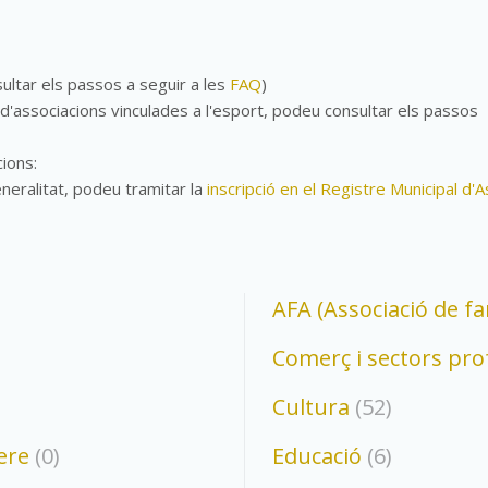
ltar els passos a seguir a les
FAQ
)
 d'associacions vinculades a l'esport, podeu consultar els passos
cions:
eneralitat, podeu tramitar la
inscripció en el Registre Municipal d'
AFA (Associació de f
Comerç i sectors pro
Cultura
(52)
ere
(0)
Educació
(6)