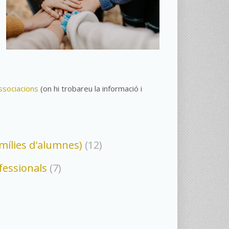
Associacions
(on hi trobareu la informació i
amílies d'alumnes)
(12)
fessionals
(7)