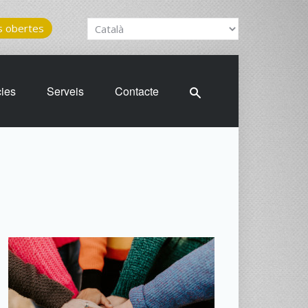
 obertes
cies
Serveis
Contacte