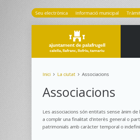
Seu electrònica
Informació municipal
Tràmi
Inici
La ciutat
Associacions
Associacions
Les associacions són entitats sense ànim de 
a complir una finalitat d'interès general o pa
patrimonials amb caràcter temporal o indefini