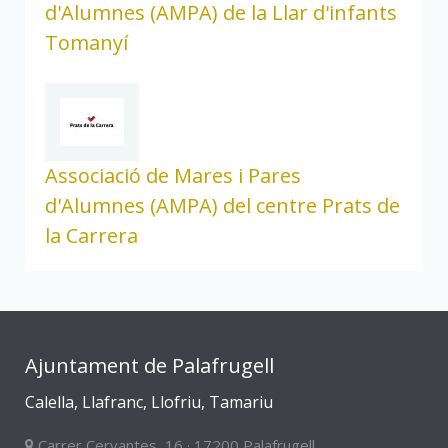
d'Alumnes (AMPA) de la Llar d'infants
Tomanyí
Associació de Mares i Pares
d'Alumnes (AMPA) del centre Prats de
la Carrera
Ajuntament de Palafrugell
Calella, Llafranc, Llofriu, Tamariu
Carrer Cervantes, 16 · 17200 Palafrugell