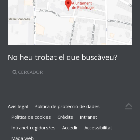
No heu trobat el que buscàveu?
CERCADOR
Avís legal
Política de protecció de dades
Política de cookies
Crèdits
Intranet
Intranet regidors/es
Accedir
Accessibilitat
Mapa web