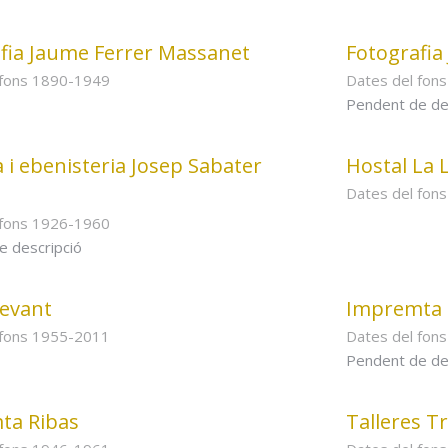
fia Jaume Ferrer Massanet
Fotografia
 fons 1890-1949
Dates del fon
Pendent de de
a i ebenisteria Josep Sabater
Hostal La 
Dates del fon
 fons 1926-1960
e descripció
levant
Impremta 
 fons 1955-2011
Dates del fons
Pendent de de
ta Ribas
Talleres Tr