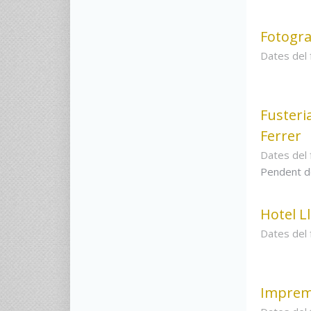
Fotogra
Dates del
Fusteri
Ferrer
Dates del
Pendent d
Hotel L
Dates del
Imprem