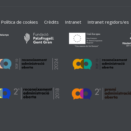
Política de cookies
Crèdits
Intranet
Intranet regidors/es