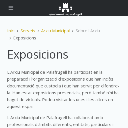
Inici
Serveis
Arxiu Municipal
Sobre l'Arxiu
Exposicions
Exposicions
L'Arxiu Municipal de Palafrugell ha participat en la
preparació i l'organització d'exposicions que han inclòs
documentació que custodia i que han servit per difondre-
la. Han estat exposicions presencials, però també n'hi ha
hagut de virtuals. Podeu visitar les unes i les altres en
aquest espai.
L'Arxiu Municipal de Palafrugell ha col·laborat amb
professionals d'àmbits diferents, entitats, particulars i