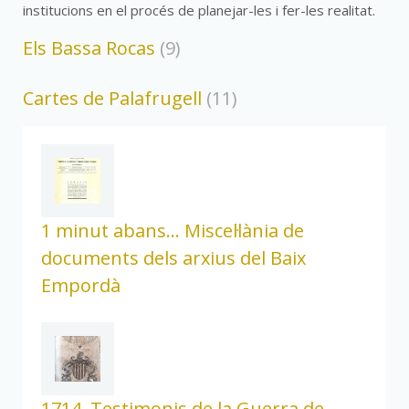
institucions en el procés de planejar-les i fer-les realitat.
Els Bassa Rocas
(9)
Cartes de Palafrugell
(11)
1 minut abans... Miscel·lània de
documents dels arxius del Baix
Empordà
1714. Testimonis de la Guerra de