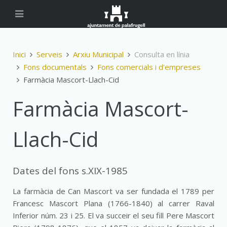
Inici
Serveis
Arxiu Municipal
Consulta en línia
Fons documentals
Fons comercials i d'empreses
Farmàcia Mascort-Llach-Cid
Farmàcia Mascort-
Llach-Cid
Dates del fons s.XIX-1985
La farmàcia de Can Mascort va ser fundada el 1789 per
Francesc Mascort Plana (1766-1840) al carrer Raval
Inferior núm. 23 i 25. El va succeir el seu fill Pere Mascort