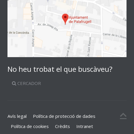
No heu trobat el que buscàveu?
CERCADOR
Avís legal
Política de protecció de dades
Política de cookies
Crèdits
Intranet