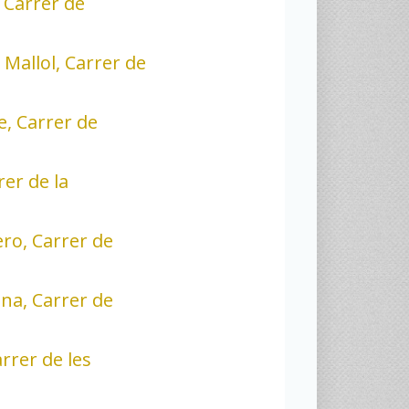
, Carrer de
Mallol, Carrer de
, Carrer de
rer de la
ero, Carrer de
dina, Carrer de
rrer de les