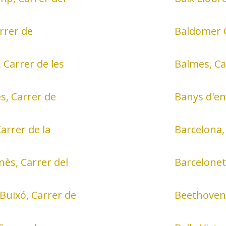
arrer de
Baldomer G
 Carrer de les
Balmes, Ca
s, Carrer de
Banys d'en
Carrer de la
Barcelona,
nès, Carrer del
Barcelonet
 Buixó, Carrer de
Beethoven,