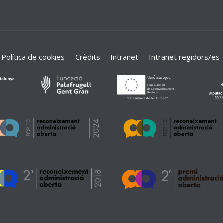
Política de cookies
Crèdits
Intranet
Intranet regidors/es