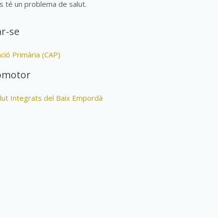
s té un problema de salut.
r-se
ció Primària (CAP)
omotor
lut Integrats del Baix Empordà