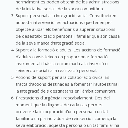
normalment es poden obtenir de les administracions,
de la iniciativa social i de la xarxa comunitària.
Suport personal a la integració social. Constitueixen
aquesta intervenció les actuacions que tenen per
objecte ajudar els beneficiaris a superar situacions
de desestabilització personal i familiar que són causa
de la seva manca d'integració social.
Suport a la formació d'adults. Les accions de formació
d'adults consisteixen en proporcionar formació
instrumental i bàsica encaminada a la inserció o
reinserció social i a la realització personal.
Accions de suport per a la col·laboració cívica. Es
tracta d'accions destinades a fomentar l'autoestima i
la integració dels destinataris en l'àmbit comunitari.
Prestacions d'urgència i rescabalament. Des del
moment que la diagnosi de cada cas permet
preveure la incorporació d'una persona o unitat
familiar a un pla individual de reinserció i comença la
seva elaboració, aquesta persona o unitat familiar ha