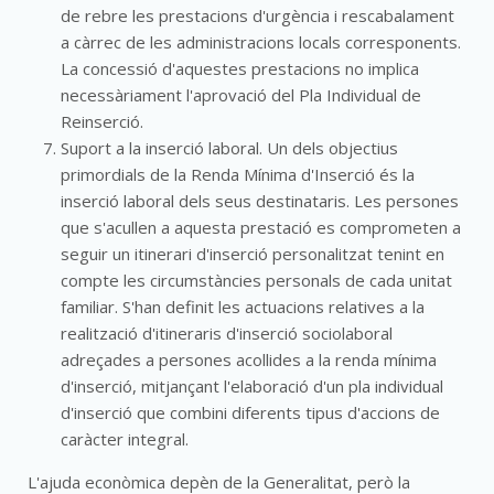
de rebre les prestacions d'urgència i rescabalament
a càrrec de les administracions locals corresponents.
La concessió d'aquestes prestacions no implica
necessàriament l'aprovació del Pla Individual de
Reinserció.
Suport a la inserció laboral. Un dels objectius
primordials de la Renda Mínima d'Inserció és la
inserció laboral dels seus destinataris. Les persones
que s'acullen a aquesta prestació es comprometen a
seguir un itinerari d'inserció personalitzat tenint en
compte les circumstàncies personals de cada unitat
familiar. S'han definit les actuacions relatives a la
realització d'itineraris d'inserció sociolaboral
adreçades a persones acollides a la renda mínima
d'inserció, mitjançant l'elaboració d'un pla individual
d'inserció que combini diferents tipus d'accions de
caràcter integral.
L'ajuda econòmica depèn de la Generalitat, però la