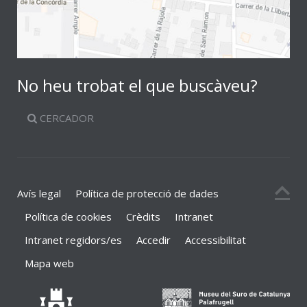
No heu trobat el que buscàveu?
CERCADOR
Avís legal
Política de protecció de dades
Política de cookies
Crèdits
Intranet
Intranet regidors/es
Accedir
Accessibilitat
Mapa web