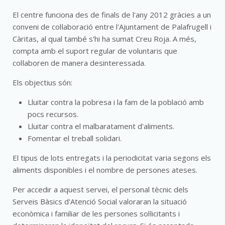
El centre funciona des de finals de l'any 2012 gràcies a un
conveni de col·laboració entre l'Ajuntament de Palafrugell i
Càritas, al qual també s'hi ha sumat Creu Roja. A més,
compta amb el suport regular de voluntaris que
col·laboren de manera desinteressada.
Els objectius són:
Lluitar contra la pobresa i la fam de la població amb
pocs recursos.
Lluitar contra el malbaratament d'aliments.
Fomentar el treball solidari.
El tipus de lots entregats i la periodicitat varia segons els
aliments disponibles i el nombre de persones ateses.
Per accedir a aquest servei, el personal tècnic dels
Serveis Bàsics d'Atenció Social valoraran la situació
econòmica i familiar de les persones sol·licitants i