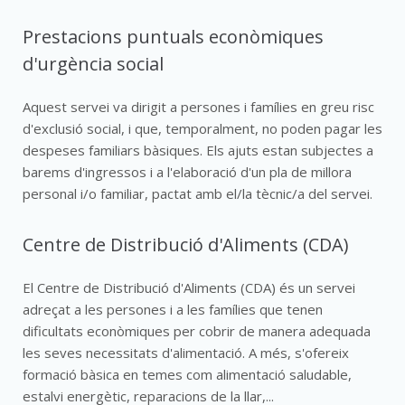
Prestacions puntuals econòmiques
d'urgència social
Aquest servei va dirigit a persones i famílies en greu risc
d'exclusió social, i que, temporalment, no poden pagar les
despeses familiars bàsiques. Els ajuts estan subjectes a
barems d'ingressos i a l'elaboració d'un pla de millora
personal i/o familiar, pactat amb el/la tècnic/a del servei.
Centre de Distribució d'Aliments (CDA)
El Centre de Distribució d'Aliments (CDA) és un servei
adreçat a les persones i a les famílies que tenen
dificultats econòmiques per cobrir de manera adequada
les seves necessitats d'alimentació. A més, s'ofereix
formació bàsica en temes com alimentació saludable,
estalvi energètic, reparacions de la llar,...