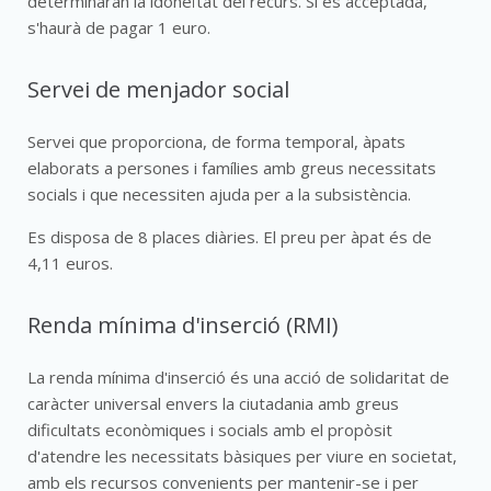
determinaran la idoneïtat del recurs. Si és acceptada,
s'haurà de pagar 1 euro.
Servei de menjador social
Servei que proporciona, de forma temporal, àpats
elaborats a persones i famílies amb greus necessitats
socials i que necessiten ajuda per a la subsistència.
Es disposa de 8 places diàries. El preu per àpat és de
4,11 euros.
Renda mínima d'inserció (RMI)
La renda mínima d'inserció és una acció de solidaritat de
caràcter universal envers la ciutadania amb greus
dificultats econòmiques i socials amb el propòsit
d'atendre les necessitats bàsiques per viure en societat,
amb els recursos convenients per mantenir-se i per