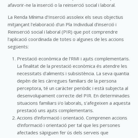
afavorir-ne la inserció o la reinserció social i laboral.
La Renda Mínima d'Inserció assoleix els seus objectius
mitjançant l'elaboració d'un Pla Individual d'inserció i
Reinserció social i laboral (PIR) que pot comprendre
l'aplicació coordinada de totes o algunes de les accions
següents:
Prestació econòmica de l'RMI i ajuts complementaris.
La finalitat de la prestació econòmica és atendre les
necessitats d'aliments i subsistència. La seva quantia
depèn de les càrregues familiars de la persona
perceptora, té un caràcter periòdic i està subjecta al
desenvolupament correcte del PIR. En determinades
situacions familiars i/o laborals, s'afegeixen a aquesta
prestació uns ajuts complementaris.
Accions d'informació i orientació. Comprenen accions
d'informació i orientació per tal que les persones
afectades sàpiguen fer ús dels serveis que