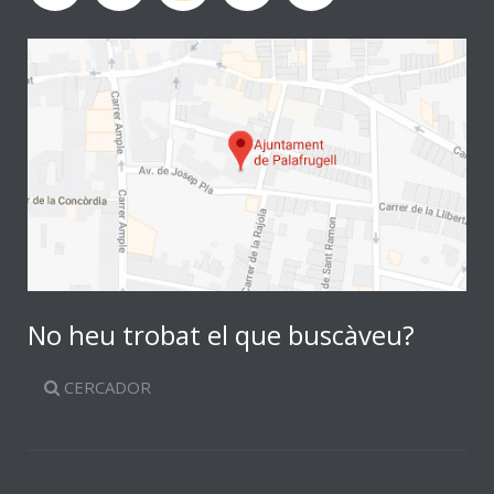
No heu trobat el que buscàveu?
CERCADOR