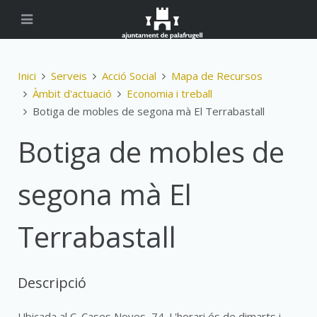
Inici
Serveis
Acció Social
Mapa de Recursos
Àmbit d'actuació
Economia i treball
Botiga de mobles de segona mà El Terrabastall
Botiga de mobles de
segona mà El
Terrabastall
Descripció
Ubicada al C. Cases Noves, 74. L'horari és de dimarts i