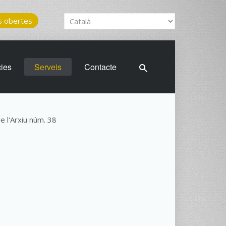
 obertes
cies
Serveis
Contacte
de l'Arxiu núm. 38