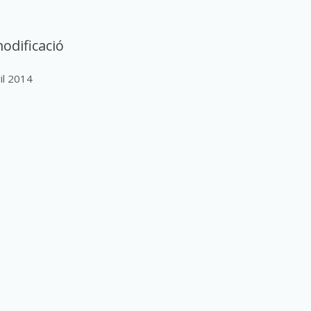
odificació
ril 2014