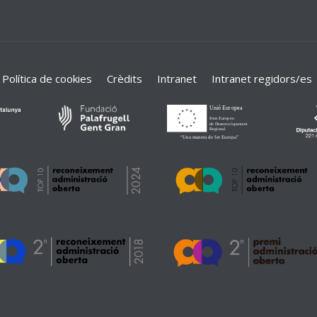
Política de cookies
Crèdits
Intranet
Intranet regidors/es