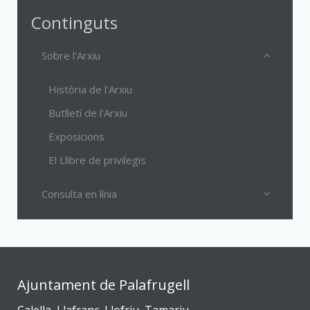
Continguts
Sobre l'Arxiu
Història de l'Arxiu
Butlletí de l'Arxiu
Exposicions
El Llibre de privilegis
Consulta en línia
Ajuntament de Palafrugell