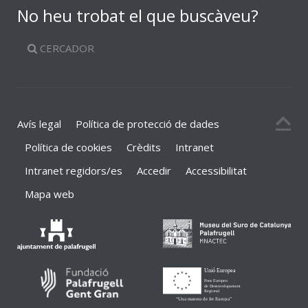
No heu trobat el que buscàveu?
CERCADOR
Avís legal
Política de protecció de dades
Política de cookies
Crèdits
Intranet
Intranet regidors/es
Accedir
Accessibilitat
Mapa web