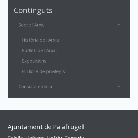
Continguts
Sobre l'Arxiu
Història de l'Arxiu
Butlletí de l'Arxiu
Exposicions
El Llibre de privilegis
Consulta en línia
Ajuntament de Palafrugell