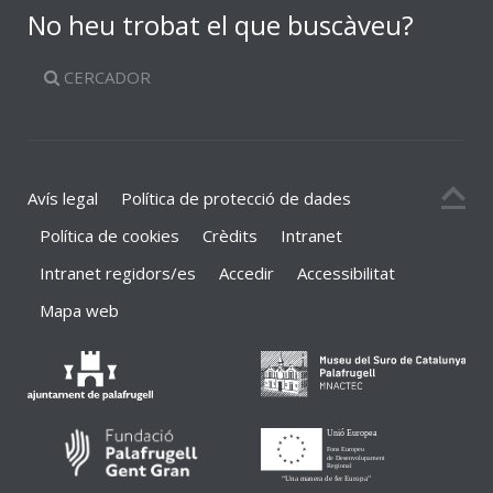
No heu trobat el que buscàveu?
CERCADOR
Avís legal
Política de protecció de dades
Política de cookies
Crèdits
Intranet
Intranet regidors/es
Accedir
Accessibilitat
Mapa web