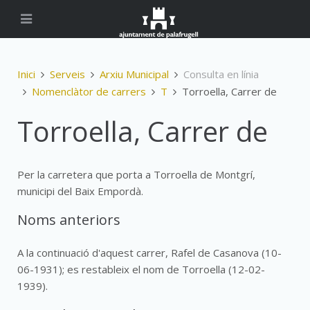
Inici
Serveis
Arxiu Municipal
Consulta en línia
Nomenclàtor de carrers
T
Torroella, Carrer de
Torroella, Carrer de
Per la carretera que porta a Torroella de Montgrí,
municipi del Baix Empordà.
Noms anteriors
A la continuació d'aquest carrer, Rafel de Casanova (10-
06-1931); es restableix el nom de Torroella (12-02-
1939).