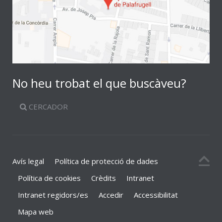
No heu trobat el que buscàveu?
CERCADOR
Avís legal
Política de protecció de dades
Política de cookies
Crèdits
Intranet
Intranet regidors/es
Accedir
Accessibilitat
Mapa web