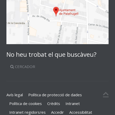
No heu trobat el que buscàveu?
CERCADOR
Avís legal
Política de protecció de dades
Política de cookies
Crèdits
Intranet
Intranet regidors/es
Accedir
Accessibilitat