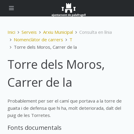
Inici
Serveis
Arxiu Municipal
Consulta en línia
Nomenclàtor de carrers
T
Torre dels Moros, Carrer de la
Torre dels Moros,
Carrer de la
Probablement per ser el camí que portava a la torre de
guaita i de defensa que hi ha, molt deteriorada, dalt del
puig de les Torretes.
Fonts documentals