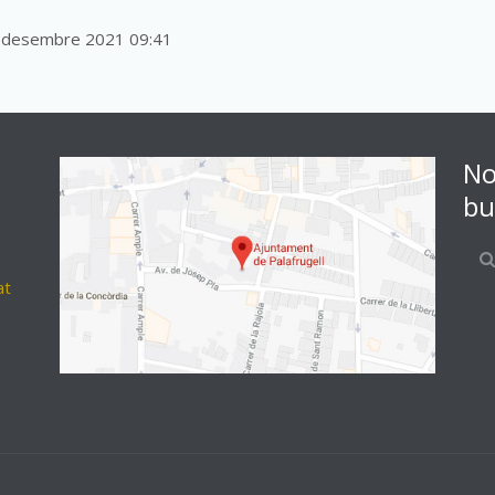
5 desembre 2021 09:41
No
bu
at