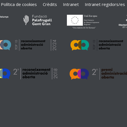
Política de cookies
Crèdits
Intranet
Intranet regidors/es