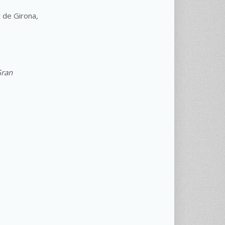
t de Girona,
ran