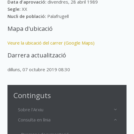
Data d'aprovació:
divendres, 28 abril 1989
Segle:
XX
Nucli de població:
Palafrugell
Mapa d'ubicació
Veure la ubicació del carrer (Google Maps)
Darrera actualització
dilluns, 07 octubre 2019 08:30
Continguts
Sobre l'Arxiu
Consulta en línia