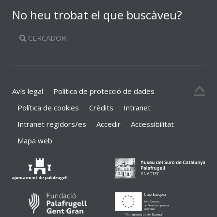
No heu trobat el que buscàveu?
CERCADOR
Avís legal
Política de protecció de dades
Política de cookies
Crèdits
Intranet
Intranet regidors/es
Accedir
Accessibilitat
Mapa web