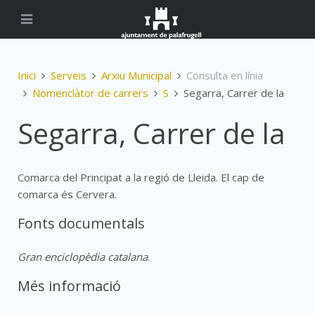
Inici
Serveis
Arxiu Municipal
Consulta en línia
Nomenclàtor de carrers
S
Segarra, Carrer de la
Segarra, Carrer de la
Comarca del Principat a la regió de Lleida. El cap de
comarca és Cervera.
Fonts documentals
Gran enciclopèdia catalana
.
Més informació