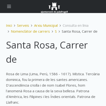
Inici
Serveis
Arxiu Municipal
Consulta en línia
Nomenclàtor de carrers
S
Santa Rosa, Carrer de
Santa Rosa, Carrer
de
Rosa de Lima (Lima, Perú, 1586 - 1617). Mística. Terciària
dominica, fou la primera de les santes americanes.
D'ascendència criolla i de nom Isabel Flores, hom
l'anomenà Rosa a causa de la seva bellesa. Patrona
d'Amèrica, les Filipines i les Índies orientals. Patrona de
Llafranc.