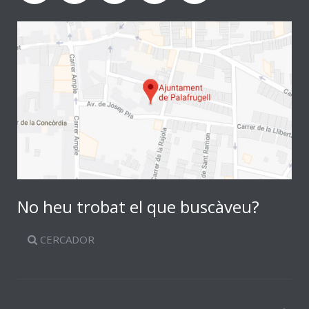
No heu trobat el que buscàveu?
CERCADOR