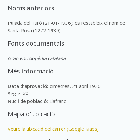
Noms anteriors
Pujada del Turó (21-01-1936); es restableix el nom de
Santa Rosa (1272-1939).
Fonts documentals
Gran enciclopèdia catalana
.
Més informació
Data d'aprovació:
dimecres, 21 abril 1920
Segle:
XX
Nucli de població:
Llafranc
Mapa d'ubicació
Veure la ubicació del carrer (Google Maps)