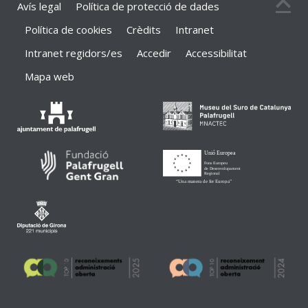
Avís legal
Política de protecció de dades
Política de cookies
Crèdits
Intranet
Intranet regidors/es
Accedir
Accessibilitat
Mapa web