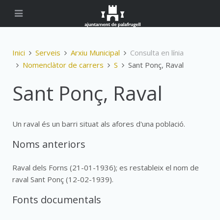
Inici
Serveis
Arxiu Municipal
Consulta en línia
Nomenclàtor de carrers
S
Sant Ponç, Raval
Sant Ponç, Raval
Un raval és un barri situat als afores d'una població.
Noms anteriors
Raval dels Forns (21-01-1936); es restableix el nom de
raval Sant Ponç (12-02-1939).
Fonts documentals