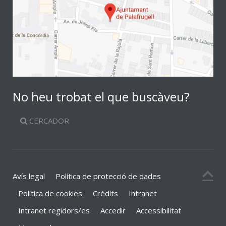
No heu trobat el que buscàveu?
CERCADOR
Avís legal
Política de protecció de dades
Política de cookies
Crèdits
Intranet
Intranet regidors/es
Accedir
Accessibilitat