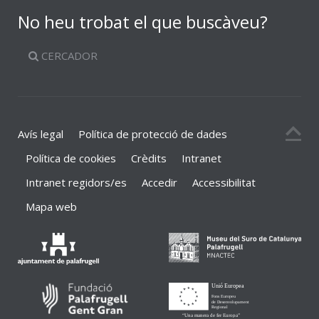
No heu trobat el que buscàveu?
CERCADOR
Avís legal
Política de protecció de dades
Política de cookies
Crèdits
Intranet
Intranet regidors/es
Accedir
Accessibilitat
Mapa web