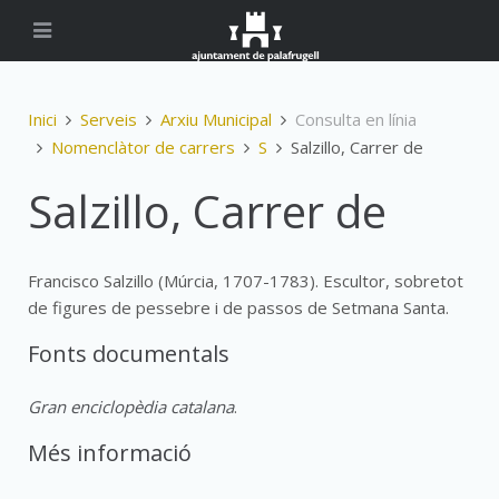
Inici
Serveis
Arxiu Municipal
Consulta en línia
Nomenclàtor de carrers
S
Salzillo, Carrer de
Salzillo, Carrer de
Francisco Salzillo (Múrcia, 1707-1783). Escultor, sobretot
de figures de pessebre i de passos de Setmana Santa.
Fonts documentals
Gran enciclopèdia catalana
.
Més informació