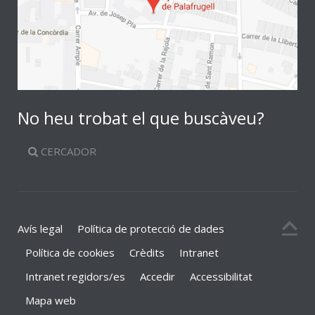
No heu trobat el que buscàveu?
CERCADOR
Avís legal
Política de protecció de dades
Política de cookies
Crèdits
Intranet
Intranet regidors/es
Accedir
Accessibilitat
Mapa web