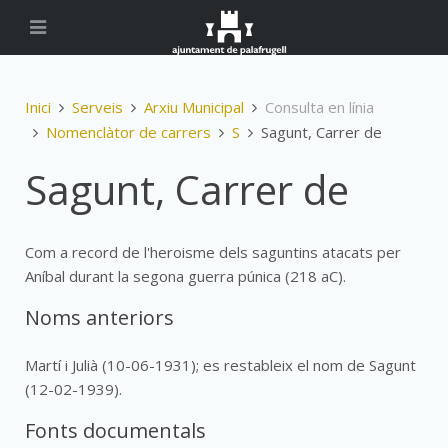
Inici
Serveis
Arxiu Municipal
Consulta en línia
Nomenclàtor de carrers
S
Sagunt, Carrer de
Sagunt, Carrer de
Com a record de l'heroisme dels saguntins atacats per
Aníbal durant la segona guerra púnica (218 aC).
Noms anteriors
Martí i Julià (10-06-1931); es restableix el nom de Sagunt
(12-02-1939).
Fonts documentals