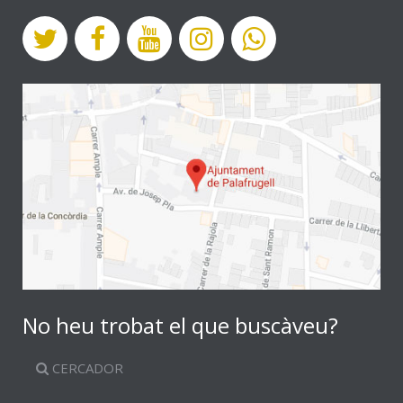
No heu trobat el que buscàveu?
CERCADOR