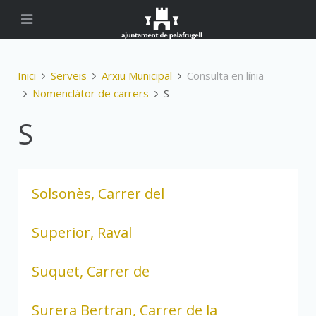
Inici
Serveis
Arxiu Municipal
Consulta en línia
Nomenclàtor de carrers
S
S
Solsonès, Carrer del
Superior, Raval
Suquet, Carrer de
Surera Bertran, Carrer de la