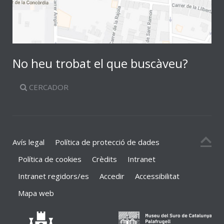
No heu trobat el que buscàveu?
CERCADOR
Avís legal
Política de protecció de dades
Política de cookies
Crèdits
Intranet
Intranet regidors/es
Accedir
Accessibilitat
Mapa web