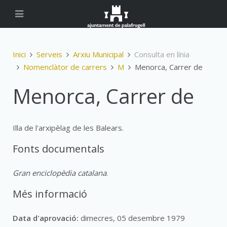
Inici
Serveis
Arxiu Municipal
Consulta en línia
Nomenclàtor de carrers
M
Menorca, Carrer de
Menorca, Carrer de
Illa de l'arxipèlag de les Balears.
Fonts documentals
Gran enciclopèdia catalana
.
Més informació
Data d'aprovació:
dimecres, 05 desembre 1979