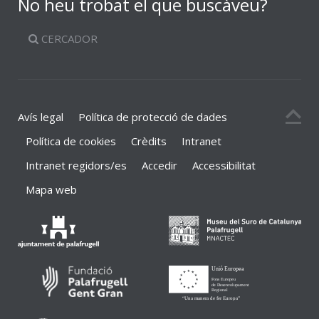
No heu trobat el que buscàveu?
CERCADOR
Avís legal
Política de protecció de dades
Política de cookies
Crèdits
Intranet
Intranet regidors/es
Accedir
Accessibilitat
Mapa web