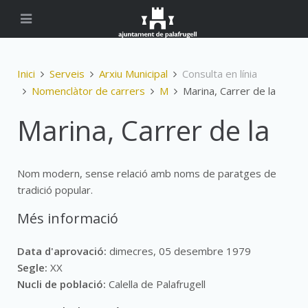
Inici
Serveis
Arxiu Municipal
Consulta en línia
Nomenclàtor de carrers
M
Marina, Carrer de la
Marina, Carrer de la
Nom modern, sense relació amb noms de paratges de
tradició popular.
Més informació
Data d'aprovació:
dimecres, 05 desembre 1979
Segle:
XX
Nucli de població:
Calella de Palafrugell