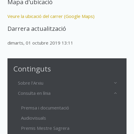
Mapa d'ubicació
Veure la ubicació del carrer (Google Maps)
Darrera actualització
dimarts, 01 octubre 2019 13:11
Continguts
Sobre l'Arxiu
Consulta en línia
Premsa i documentació
Audiovisuals
Premis Mestre Sagrera