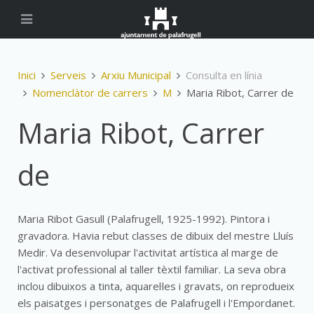
Inici
Serveis
Arxiu Municipal
Consulta en línia
Nomenclàtor de carrers
M
Maria Ribot, Carrer de
Maria Ribot, Carrer
de
Maria Ribot Gasull (Palafrugell, 1925-1992). Pintora i
gravadora. Havia rebut classes de dibuix del mestre Lluís
Medir. Va desenvolupar l'activitat artística al marge de
l'activat professional al taller tèxtil familiar. La seva obra
inclou dibuixos a tinta, aquarel·les i gravats, on reprodueix
els paisatges i personatges de Palafrugell i l'Empordanet.