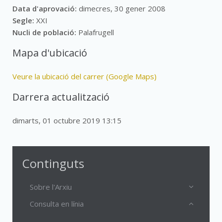
Data d'aprovació:
dimecres, 30 gener 2008
Segle:
XXI
Nucli de població:
Palafrugell
Mapa d'ubicació
Veure la ubicació del carrer (Google Maps)
Darrera actualització
dimarts, 01 octubre 2019 13:15
Continguts
Sobre l'Arxiu
Consulta en línia