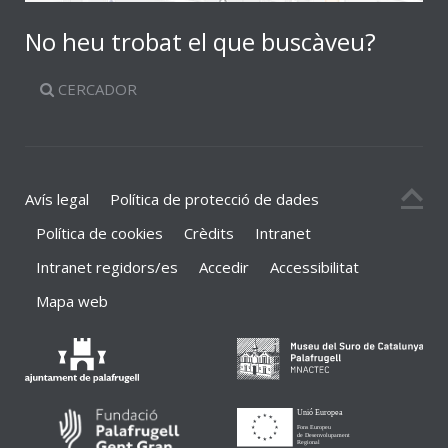
No heu trobat el que buscàveu?
CERCADOR
Avís legal
Política de protecció de dades
Política de cookies
Crèdits
Intranet
Intranet regidors/es
Accedir
Accessibilitat
Mapa web