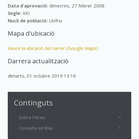
Data d'aprovació:
dimecres, 27 febrer 2008
Segle:
XXI
Nucli de població:
Llofriu
Mapa d'ubicació
Veure la ubicació del carrer (Google Maps)
Darrera actualització
dimarts, 01 octubre 2019 13:16
Continguts
Sobre l'Arxiu
Consulta en línia