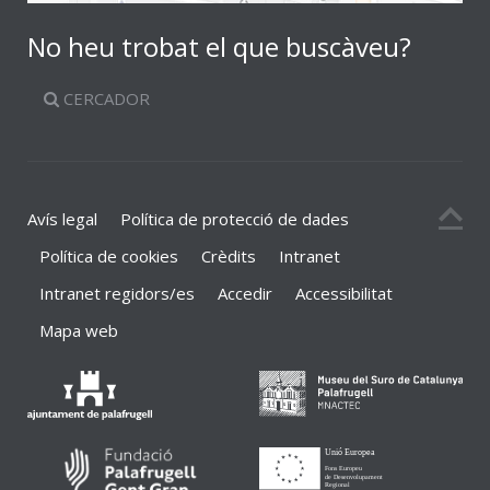
No heu trobat el que buscàveu?
CERCADOR
Avís legal
Política de protecció de dades
Política de cookies
Crèdits
Intranet
Intranet regidors/es
Accedir
Accessibilitat
Mapa web