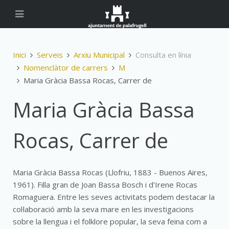
Inici
Serveis
Arxiu Municipal
Consulta en línia
Nomenclàtor de carrers
M
Maria Gràcia Bassa Rocas, Carrer de
Maria Gràcia Bassa
Rocas, Carrer de
Maria Gràcia Bassa Rocas (Llofriu, 1883 - Buenos Aires,
1961). Filla gran de Joan Bassa Bosch i d'Irene Rocas
Romaguera. Entre les seves activitats podem destacar la
col·laboració amb la seva mare en les investigacions
sobre la llengua i el folklore popular, la seva feina com a