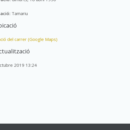
lació:
Tamariu
icació
ació del carrer (Google Maps)
ctualització
octubre 2019 13:24