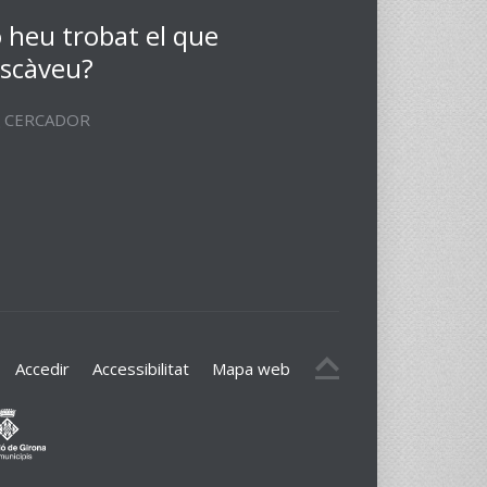
 heu trobat el que
scàveu?
CERCADOR
Accedir
Accessibilitat
Mapa web