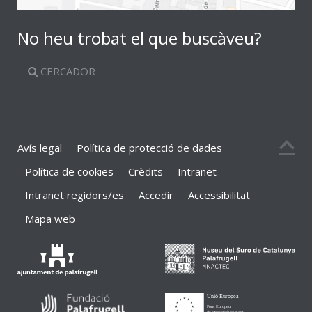
No heu trobat el que buscàveu?
CERCADOR
Avís legal
Política de protecció de dades
Política de cookies
Crèdits
Intranet
Intranet regidors/es
Accedir
Accessibilitat
Mapa web