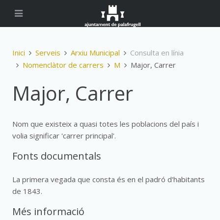
Inici
Serveis
Arxiu Municipal
Consulta en línia
Nomenclàtor de carrers
M
Major, Carrer
Major, Carrer
Nom que existeix a quasi totes les poblacions del país i
volia significar 'carrer principal'.
Fonts documentals
La primera vegada que consta és en el padró d'habitants
de 1843.
Més informació