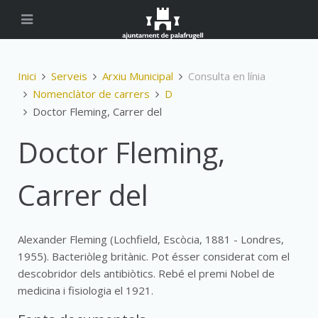
Inici
Serveis
Arxiu Municipal
Consulta en línia
Nomenclàtor de carrers
D
Doctor Fleming, Carrer del
Doctor Fleming,
Carrer del
Alexander Fleming (Lochfield, Escòcia, 1881 - Londres,
1955). Bacteriòleg britànic. Pot ésser considerat com el
descobridor dels antibiòtics. Rebé el premi Nobel de
medicina i fisiologia el 1921.