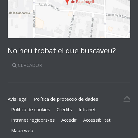
No heu trobat el que buscàveu?
CERCADOR
Avís legal
Política de protecció de dades
Política de cookies
Crèdits
Intranet
Intranet regidors/es
Accedir
Accessibilitat
Mapa web