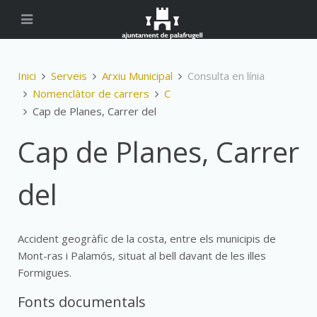
Inici
Serveis
Arxiu Municipal
Consulta en línia
Nomenclàtor de carrers
C
Cap de Planes, Carrer del
Cap de Planes, Carrer
del
Accident geogràfic de la costa, entre els municipis de
Mont-ras i Palamós, situat al bell davant de les illes
Formigues.
Fonts documentals