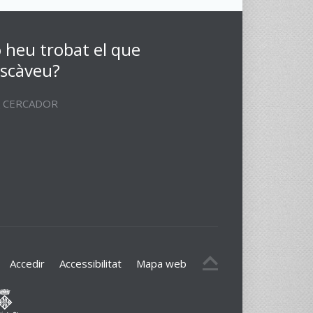
 heu trobat el que
scàveu?
CERCADOR
Accedir
Accessibilitat
Mapa web