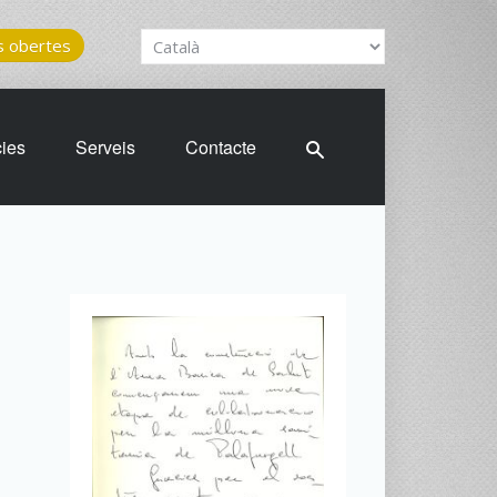
 obertes
cies
Serveis
Contacte