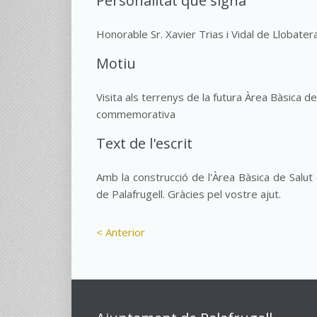
Personalitat que signa
Honorable Sr. Xavier Trias i Vidal de Llobater
Motiu
Visita als terrenys de la futura Àrea Bàsica de
commemorativa
Text de l'escrit
Amb la construcció de l'Àrea Bàsica de Salut
de Palafrugell. Gràcies pel vostre ajut.
< Anterior