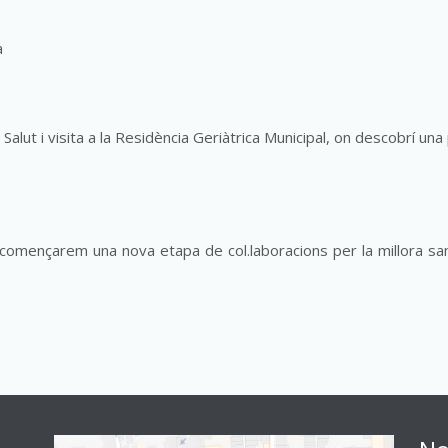
a
 Salut i visita a la Residència Geriàtrica Municipal, on descobrí una
 començarem una nova etapa de col.laboracions per la millora san