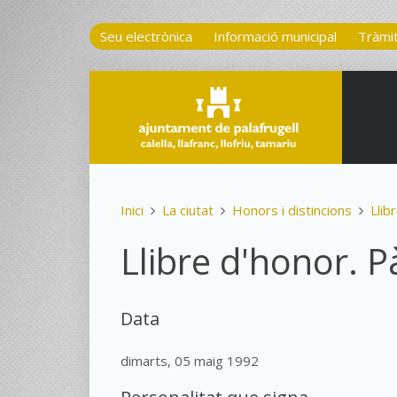
Seu electrònica
Informació municipal
Tràmi
Inici
La ciutat
Honors i distincions
Llib
Llibre d'honor. P
Data
dimarts, 05 maig 1992