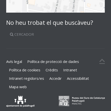
No heu trobat el que buscàveu?
CERCADOR
Avís legal
Política de protecció de dades
Política de cookies
Crèdits
Intranet
Intranet regidors/es
Accedir
Accessibilitat
Mapa web