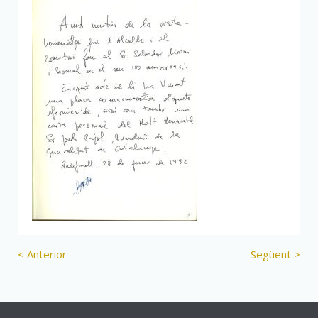
< Anterior
Següent >