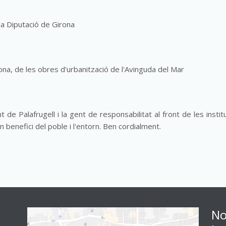
 la Diputació de Girona
ona, de les obres d'urbanització de l'Avinguda del Mar
 de Palafrugell i la gent de responsabilitat al front de les instit
 benefici del poble i l'entorn. Ben cordialment.
No