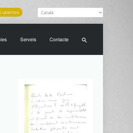
 obertes
cies
Serveis
Contacte