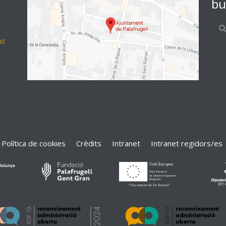
bu
at
Política de cookies
Crèdits
Intranet
Intranet regidors/es