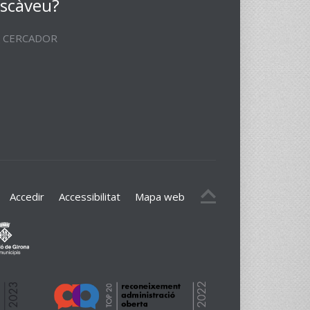
scàveu?
CERCADOR
Accedir
Accessibilitat
Mapa web