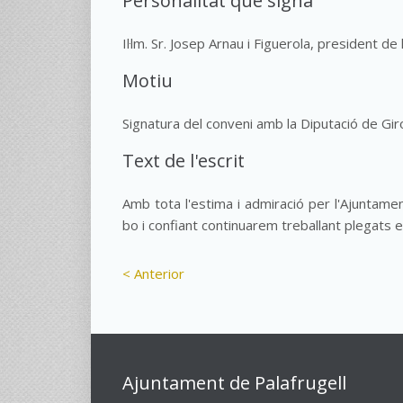
Personalitat que signa
Il·lm. Sr. Josep Arnau i Figuerola, president de
Motiu
Signatura del conveni amb la Diputació de Gir
Text de l'escrit
Amb tota l'estima i admiració per l'Ajuntament
bo i confiant continuarem treballant plegats en
< Anterior
Ajuntament de Palafrugell