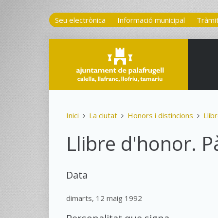
Seu electrònica
Informació municipal
Tràmi
Inici
La ciutat
Honors i distincions
Llib
Llibre d'honor. P
Data
dimarts, 12 maig 1992