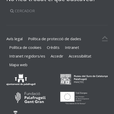
CERCADOR
Avís legal
Política de protecció de dades
Política de cookies
Crèdits
Intranet
Intranet regidors/es
Accedir
Accessibilitat
Mapa web