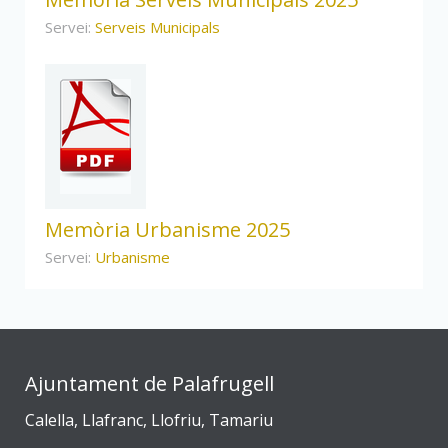
Servei:
Serveis Municipals
Memòria Urbanisme 2025
Servei:
Urbanisme
Ajuntament de Palafrugell
Calella, Llafranc, Llofriu, Tamariu