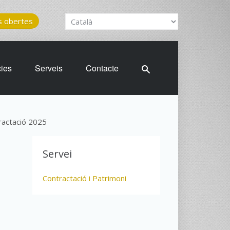
 obertes
cies
Serveis
Contacte
actació 2025
Servei
Contractació i Patrimoni