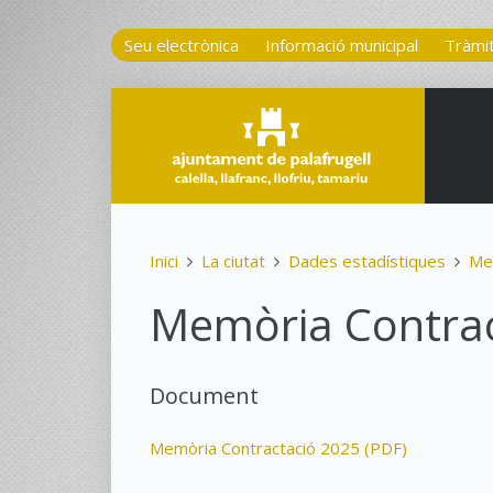
Seu electrònica
Informació municipal
Tràmi
Inici
La ciutat
Dades estadístiques
Me
Memòria Contrac
Document
Memòria Contractació 2025 (PDF)