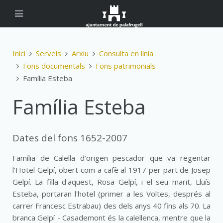
Inici
Serveis
Arxiu
Consulta en línia
Fons documentals
Fons patrimonials
Família Esteba
Família Esteba
Dates del fons 1652-2007
Família de Calella d’origen pescador que va regentar
l'Hotel Gelpí, obert com a cafè al 1917 per part de Josep
Gelpí. La filla d'aquest, Rosa Gelpí, i el seu marit, Lluís
Esteba, portaran l'hotel (primer a les Voltes, després al
carrer Francesc Estrabau) des dels anys 40 fins als 70. La
branca Gelpí - Casademont és la calellenca, mentre que la