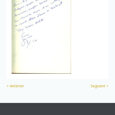
< Anterior
Següent >