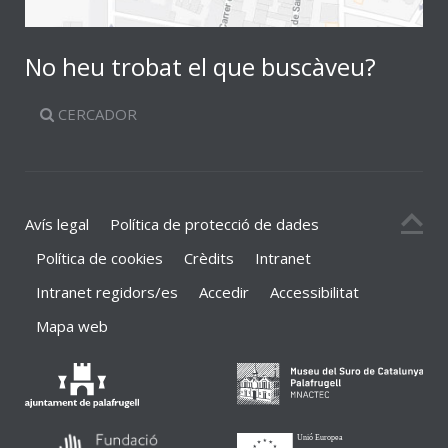
No heu trobat el que buscàveu?
CERCADOR
Avís legal
Política de protecció de dades
Política de cookies
Crèdits
Intranet
Intranet regidors/es
Accedir
Accessibilitat
Mapa web