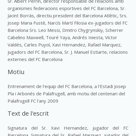
Sr. Albert Perrin, director responsable de relacions amb
organismes federacions esportives del FC Barcelona, Sr.
Jacint Borràs, directiu president del Barcelona Atlètic, Srs.
Josep Maria Fusté, Narcís Martí Filosia ex-jugadors del FC
Barcelona Srs. Leo Messi, Dmitro Chygrynskiy, Scherrer
Cabelino Maxwell, Touré Yaya, Andrés Iniesta, Víctor
Valdés, Carles Puyol, Xavi Hernandez, Rafael Marquez,
jugadors del FC Barcelona, Sr. J. Manuel Estiarte, relacions
externes del FC Barcelona
Motiu
Entrenament de l'equip del FC Barcelona, a l'Estadi Josep
Pla i Arbonés de Palafrugell, amb motiu del centenari del
Palafrugell FC l'any 2009
Text de l'escrit
Signatura del Sr. Xavi Hernandez, jugador del FC
Barcelona. Signatura del Sr. Rafael Marquez, jugador del