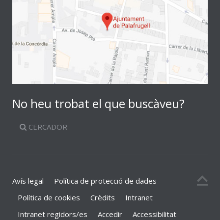
No heu trobat el que buscàveu?
CERCADOR
Avís legal
Política de protecció de dades
Política de cookies
Crèdits
Intranet
Intranet regidors/es
Accedir
Accessibilitat